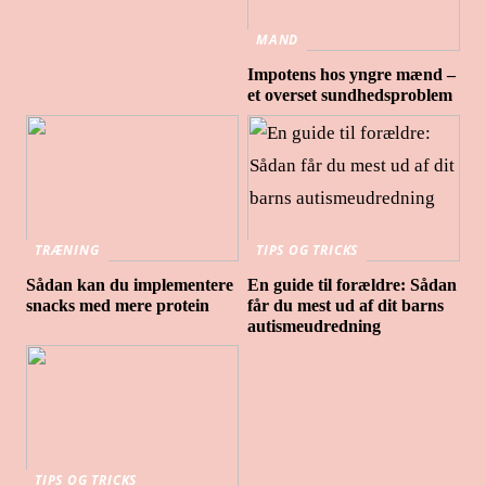
MAND
Impotens hos yngre mænd –
et overset sundhedsproblem
TRÆNING
TIPS OG TRICKS
Sådan kan du implementere
En guide til forældre: Sådan
snacks med mere protein
får du mest ud af dit barns
autismeudredning
TIPS OG TRICKS