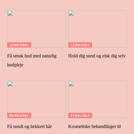
18/06/2022
13/06/2022
Få smuk hud med naturlig
Hold dig sund og elsk dig selv
hudpleje
04/06/2022
21/05/2022
Få sundt og lækkert hår
Kosmetiske behandlinger til