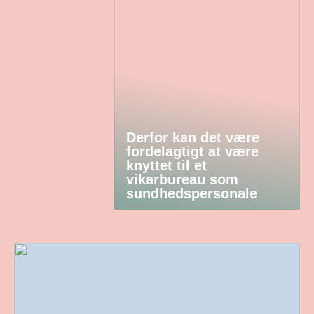
Derfor kan det være
fordelagtigt at være
knyttet til et
vikarbureau som
sundhedspersonale