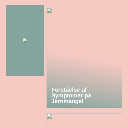
Forståelse af
Symptomer på
Jernmangel