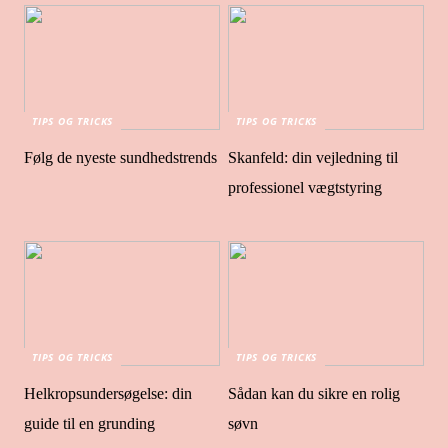
TIPS OG TRICKS
TIPS OG TRICKS
Følg de nyeste sundhedstrends
Skanfeld: din vejledning til
professionel vægtstyring
TIPS OG TRICKS
TIPS OG TRICKS
Helkropsundersøgelse: din
Sådan kan du sikre en rolig
guide til en grunding
søvn