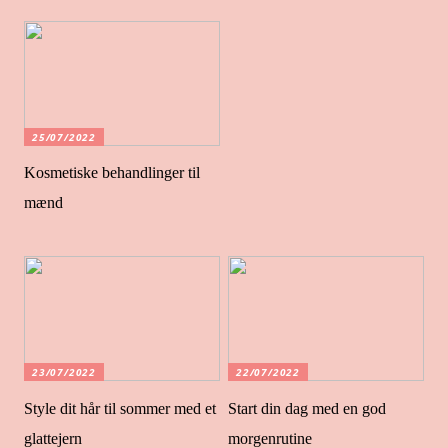
25/07/2022
Kosmetiske behandlinger til
mænd
23/07/2022
22/07/2022
Style dit hår til sommer med et
Start din dag med en god
glattejern
morgenrutine