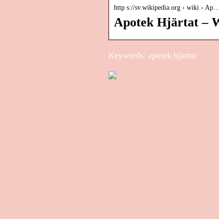
http s://sv.wikipedia.org › wiki › Ap
Apotek Hjärtat – 
Keywords: apotek hjärtat