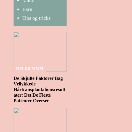
Mand
Barn
Tips og tricks
TIPS OG TRICKS
De Skjulte Faktorer Bag
Vellykkede
Hårtransplantationsresult
ater: Det De Fleste
Patienter Overser