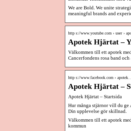
We are Bold. We unite strategi
meaningful brands and experi
http s://www.youtube.com › user › apo
Apotek Hjärtat – 
Välkommen till ett apotek me
Cancerfondens rosa band och 
http s://www.facebook.com › apotek
Apotek Hjärtat – S
Apotek Hjärtat – Startsida
Hur många stjärnor vill du ge
Din upplevelse gör skillnad.
Välkommen till ett apotek me
kommun