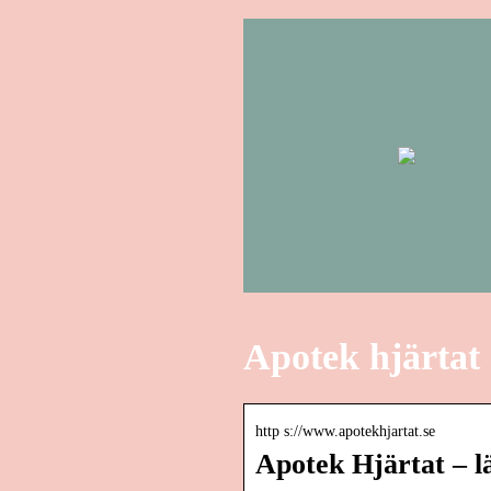
Apotek hjärtat
http s://www.apotekhjartat.se
Apotek Hjärtat – lä