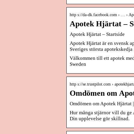
http s://da-dk.facebook.com › … › Ap
Apotek Hjärtat – S
Apotek Hjärtat – Startside
Apotek Hjärtat är en svensk 
Sveriges största apotekskedja 
Välkommen till ett apotek me
Sweden
http s://se.trustpilot.com › apotekhjart
Omdömen om Apotek
Omdömen om Apotek Hjärtat |
Hur många stjärnor vill du ge
Din upplevelse gör skillnad.