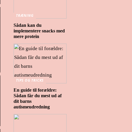
TRÆNING
Sådan kan du
implementere snacks med
mere protein
TIPS OG TRICKS
En guide til forældre:
Sådan får du mest ud af
dit barns
autismeudredning