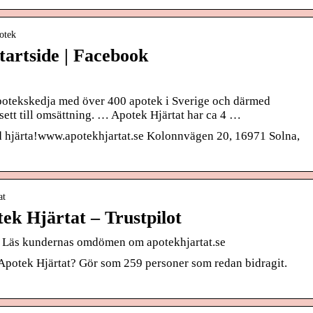
otek
tartside | Facebook
apotekskedja med över 400 apotek i Sverige och därmed
sett till omsättning. … Apotek Hjärtat har ca 4 …
d hjärta!www.apotekhjartat.se Kolonnvägen 20, 16971 Solna,
at
 Hjärtat – Trustpilot
 Läs kundernas omdömen om apotekhjartat.se
 Apotek Hjärtat? Gör som 259 personer som redan bidragit.