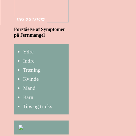
TIPS OG TRICKS
Forståelse af Symptomer
på Jernmangel
Ydre
Indre
Træning
Kvinde
Mand
Barn
Tips og tricks