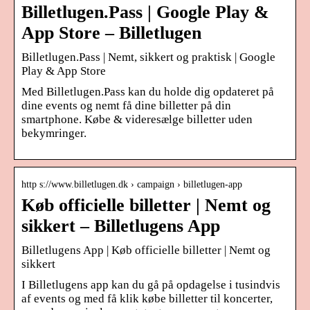
Billetlugen.Pass | Google Play &
App Store – Billetlugen
Billetlugen.Pass | Nemt, sikkert og praktisk | Google
Play & App Store
Med Billetlugen.Pass kan du holde dig opdateret på
dine events og nemt få dine billetter på din
smartphone. Købe & videresælge billetter uden
bekymringer.
http s://www.billetlugen.dk › campaign › billetlugen-app
Køb officielle billetter | Nemt og
sikkert – Billetlugens App
Billetlugens App | Køb officielle billetter | Nemt og
sikkert
I Billetlugens app kan du gå på opdagelse i tusindvis
af events og med få klik købe billetter til koncerter,