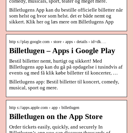
comedy, musicals, sport, teater og meget mere.
Billetlugens App kan du bestille officielle billetter når
som helst og hvor som helst. det er både nemt og
sikkert. Klik her og læs mere om Billetlugens App
http s://play.google.com › store › apps › details › id=dk….
Billetlugen – Apps i Google Play
Bestil billetter nemt, hurtigt og sikkert! Med
Billetlugens app kan du gå på opdagelse i tusindvis af
events og med få klik købe billetter til koncerter, …
Billetlugens app: Bestil billetter til koncert, comedy,
musical, sport og mere.
http s://apps.apple.com › app › billetlugen
Billetlugen on the App Store
Order tickets easily, quickly, and securely In
Billetlugen’s app you can discover thousands of