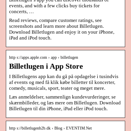
events, and with a few clicks buy tickets for
concerts, …
Read reviews, compare customer ratings, see
screenshots and learn more about Billetlugen.
Download Billetlugen and enjoy it on your iPhone,
iPad and iPod touch.
http s://apps.apple.com › app › billetlugen
Billetlugen i App Store
I Billetlugens app kan du gå på opdagelse i tusindvis
af events og med få klik købe billetter til koncerter,
comedy, musicals, sport, teater og meget mere.
Læs anmeldelser, sammenlign kundevurderinger, se
skærmbilleder, og læs mere om Billetlugen. Download
Billetlugen til din iPhone, iPad eller iPod touch.
http s://billetlugenb2b.dk › Blog › EVENTIM.Net