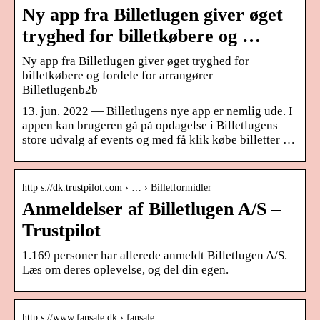
Ny app fra Billetlugen giver øget
tryghed for billetkøbere og …
Ny app fra Billetlugen giver øget tryghed for
billetkøbere og fordele for arrangører –
Billetlugenb2b
13. jun. 2022 — Billetlugens nye app er nemlig ude. I
appen kan brugeren gå på opdagelse i Billetlugens
store udvalg af events og med få klik købe billetter …
http s://dk.trustpilot.com › … › Billetformidler
Anmeldelser af Billetlugen A/S –
Trustpilot
1.169 personer har allerede anmeldt Billetlugen A/S.
Læs om deres oplevelse, og del din egen.
http s://www.fansale.dk › fansale