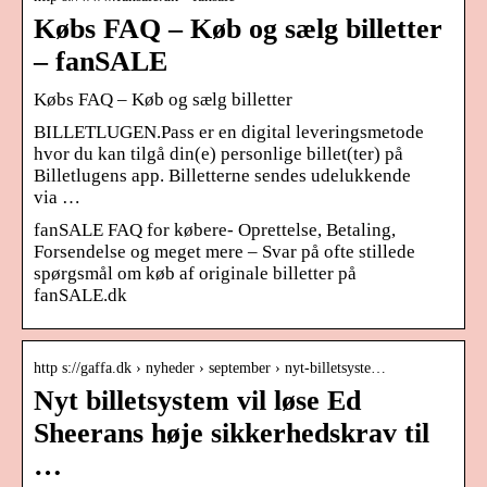
Købs FAQ – Køb og sælg billetter
– fanSALE
Købs FAQ – Køb og sælg billetter
BILLETLUGEN.Pass er en digital leveringsmetode
hvor du kan tilgå din(e) personlige billet(ter) på
Billetlugens app. Billetterne sendes udelukkende
via …
fanSALE FAQ for købere- Oprettelse, Betaling,
Forsendelse og meget mere – Svar på ofte stillede
spørgsmål om køb af originale billetter på
fanSALE.dk
http s://gaffa.dk › nyheder › september › nyt-billetsyste…
Nyt billetsystem vil løse Ed
Sheerans høje sikkerhedskrav til
…