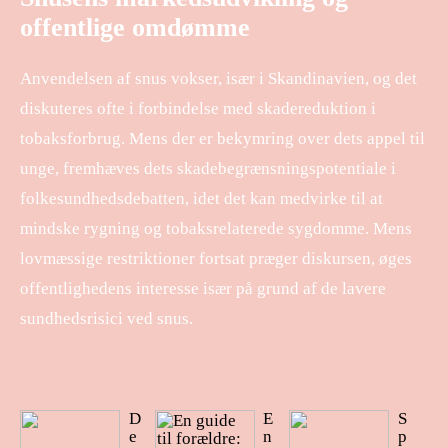
offentlige omdømme
Anvendelsen af snus vokser, især i Skandinavien, og det
diskuteres ofte i forbindelse med skadereduktion i
tobaksforbrug. Mens der er bekymring over dets appel til
unge, fremhæves dets skadebegrænsningspotentiale i
folkesundhedsdebatten, idet det kan medvirke til at
mindske rygning og tobaksrelaterede sygdomme. Mens
lovmæssige restriktioner fortsat præger diskursen, øges
offentlighedens interesse især på grund af de lavere
sundhedsrisici ved snus.
D
E
S
e
n
p