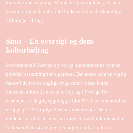
konventionel rygning. Mange brugere oplever, at snus
giver en lignende nikotintilfredshed uden de skadelige
virkninger af røg.
Snus – En oversigt og dens
kulturbidrag
Predominant i Sverige og Norge, fungerer snus som en
populær erstatning for cigaretter. Det anses som en vigtig
faktor i de lavere daglige rygerrater i disse lande.
Snusens kulturelle accept er høj, og i Sverige for
eksempel, er daglig rygning på blot 5%, mens mundtobak
er oppe på 20% ifølge Eurobarometer data. Denne
tendens antyder, at snus kan være et kraftfuldt redskab i
folkesundhedsstrategier, der sigter mod at reducere