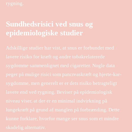
rygning.
Sundhedsrisici ved snus og
epidemiologiske studier
Adskillige studier har vist, at snus er forbundet med
lavere risiko for kræft og andre tobakrelaterede
sygdomme sammenlignet med cigaretter. Nogle data
peger på mulige risici som pancreaskræft og hjerte-kar-
sygdomme, men generelt er er dets risiko betragteligt
lavere end ved rygning. Beviser på epidemiologisk
niveau viser, at der er en minimal indvirkning på
lungekræft på grund af manglen på forbrænding. Dette
kunne forklare, hvorfor mange ser snus som et mindre
skadelig alternativ.