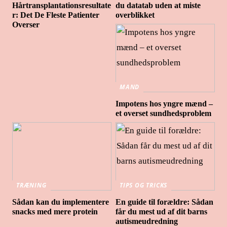
Hårtransplantationsresultate
du datatab uden at miste
r: Det De Fleste Patienter
overblikket
Overser
MAND
Impotens hos yngre mænd –
et overset sundhedsproblem
TRÆNING
TIPS OG TRICKS
Sådan kan du implementere
En guide til forældre: Sådan
snacks med mere protein
får du mest ud af dit barns
autismeudredning