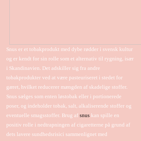
Snus er et tobakprodukt med dybe rødder i svensk kultur
og er kendt for sin rolle som et alternativ til rygning, især
i Skandinavien. Det adskiller sig fra andre
tobakprodukter ved at være pasteuriseret i stedet for
gæret, hvilket reducerer mængden af skadelige stoffer.
Snus sælges som enten løstobak eller i portionerede
poser, og indeholder tobak, salt, alkaliserende stoffer og
eventuelle smagsstoffer. Brug af
snus
kan spille en
positiv rolle i nedtrapningen af cigaretterne på grund af
dets lavere sundhedsrisici sammenlignet med