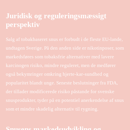
Juridisk og reguleringsmæssigt
perspektiv
Salg af tobakbaseret snus er forbudt i de fleste EU-lande,
undtagen Sverige. På den anden side er nikotinposer, som
markedsføres som tobaksfrie alternativer med lavere
karcinogen risiko, mindre reguleret, men de medfører
også bekymringer omkring hjerte-kar-sundhed og
popularitet blandt unge. Seneste beslutninger fra FDA,
der tillader modificerede risiko påstande for svenske
snusprodukter, tyder på en potentiel anerkendelse af snus
som et mindre skadelig alternativ til rygning.
Snusens markedsudvikling og