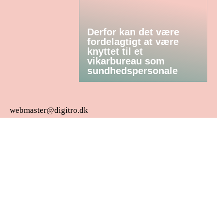
Derfor kan det være
fordelagtigt at være
knyttet til et
vikarbureau som
sundhedspersonale
webmaster@digitro.dk