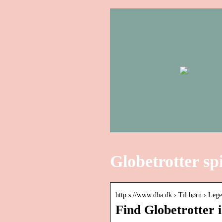
Globetrotter spi
http s://www.dba.dk › Til børn › Leget
Find Globetrotter 