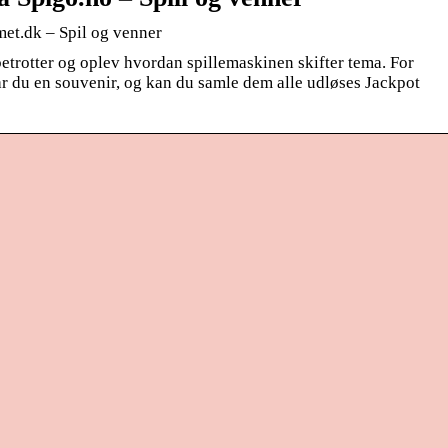
met.dk – Spil og venner
rotter og oplev hvordan spillemaskinen skifter tema. For
år du en souvenir, og kan du samle dem alle udløses Jackpot