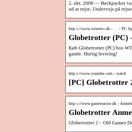
2. okt. 2000 — Backpacker var 
ud at rejse. Undervejs på rejs
http s://www.wtsretro.dk › … › PC 
Globetrotter (PC) 
Køb Globetrotter (PC) hos WTS
gamle. Hurtig levering!
http s://www.youtube.com › watch
[PC] Globetrotter 
http s://www.gamereactor.dk › Anmeld
Globetrotter Anme
Globetrotter 2 – Old Games 