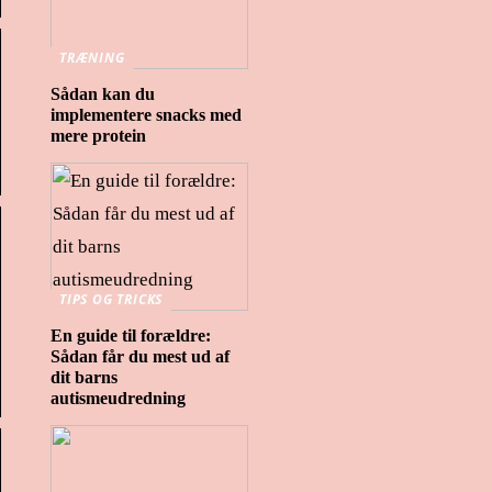
TRÆNING
Sådan kan du
implementere snacks med
mere protein
TIPS OG TRICKS
En guide til forældre:
Sådan får du mest ud af
dit barns
autismeudredning