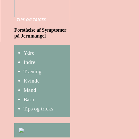
TIPS OG TRICKS
Forståelse af Symptomer
på Jernmangel
Ydre
Indre
Træning
Kvinde
Mand
Barn
Tips og tricks