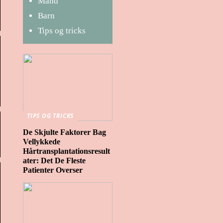
Mand
Barn
Tips og tricks
TIPS OG TRICKS
De Skjulte Faktorer Bag
Vellykkede
Hårtransplantationsresult
ater: Det De Fleste
Patienter Overser