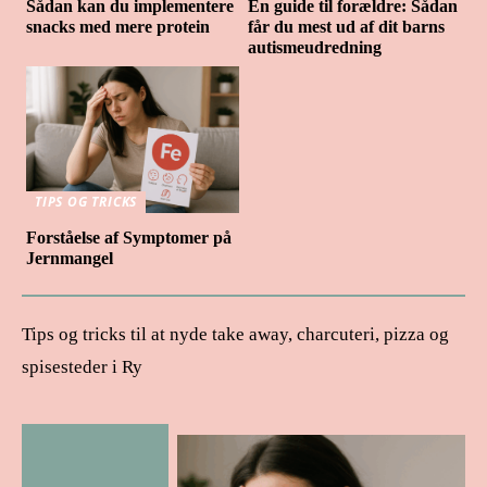
Sådan kan du implementere
En guide til forældre: Sådan
snacks med mere protein
får du mest ud af dit barns
autismeudredning
TIPS OG TRICKS
Forståelse af Symptomer på
Jernmangel
Tips og tricks til at nyde take away, charcuteri, pizza og
spisesteder i Ry