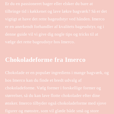
Er du en passioneret bager eller elsker du bare at
tilbringe tid i køkkenet og lave lækre bagværk? Så er det
vigtigt at have det rette bageudstyr ved hånden. Imerco
er en anerkendt forhandler af kvalitets bageudstyr, og i
denne guide vil vi give dig nogle tips og tricks til at
vælge det rette bageudstyr hos Imerco.
Chokoladeforme fra Imerco
Chokolade er en populær ingrediens i mange bagværk, og
hos Imerco kan du finde et bredt udvalg af
chokoladeforme. Vælg former i forskellige former og
størrelser, så du kan lave flotte chokolader efter dine
ønsker. Imerco tilbyder også chokoladeforme med sjove
figurer og mønstre, som vil glæde både små og store