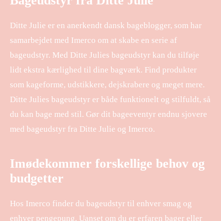
Bageudstyr fra Ditte Julie
Ditte Julie er en anerkendt dansk bageblogger, som har
samarbejdet med Imerco om at skabe en serie af
bageudstyr. Med Ditte Julies bageudstyr kan du tilføje
lidt ekstra kærlighed til dine bagværk. Find produkter
som kageforme, udstikkere, dejskrabere og meget mere.
Ditte Julies bageudstyr er både funktionelt og stilfuldt, så
du kan bage med stil. Gør dit bageeventyr endnu sjovere
med bageudstyr fra Ditte Julie og Imerco.
Imødekommer forskellige behov og
budgetter
Hos Imerco finder du bageudstyr til enhver smag og
enhver pengepung. Uanset om du er erfaren bager eller