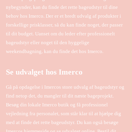
nybegynder, kan du finde det rette bageudstyr til dine
behov hos Imerco. Der er et bredt udvalg af produkter i
forskellige prisklasser, så du kan finde noget, der passer
til dit budget. Uanset om du leder efter professionelt
bageudstyr eller noget til den hyggelige
weekendbagning, kan du finde det hos Imerco.
Se udvalget hos Imerco
Gå på opdagelse i Imercos store udvalg af bageudstyr og
find netop det, du mangler til dit næste bageprojekt.
Besøg din lokale Imerco butik og få professionel
vejledning fra personalet, som står klar til at hjælpe dig
med at finde det rette bageudstyr. Du kan også besøge
Imercos hjemmeside og se udvalget online. Bestil dit