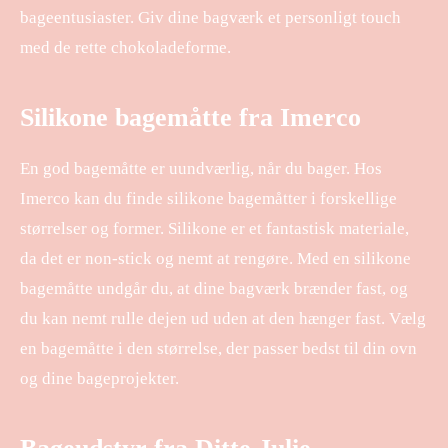
bageentusiaster. Giv dine bagværk et personligt touch
med de rette chokoladeforme.
Silikone bagemåtte fra Imerco
En god bagemåtte er uundværlig, når du bager. Hos
Imerco kan du finde silikone bagemåtter i forskellige
størrelser og former. Silikone er et fantastisk materiale,
da det er non-stick og nemt at rengøre. Med en silikone
bagemåtte undgår du, at dine bagværk brænder fast, og
du kan nemt rulle dejen ud uden at den hænger fast. Vælg
en bagemåtte i den størrelse, der passer bedst til din ovn
og dine bageprojekter.