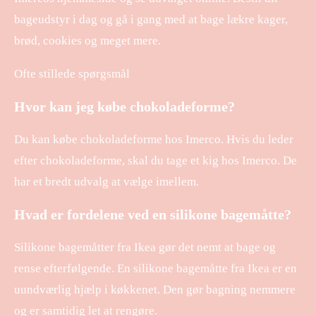
bageudstyr i dag og gå i gang med at bage lækre kager,
brød, cookies og meget mere.
Ofte stillede spørgsmål
Hvor kan jeg købe chokoladeforme?
Du kan købe chokoladeforme hos Imerco. Hvis du leder
efter chokoladeforme, skal du tage et kig hos Imerco. De
har et bredt udvalg at vælge imellem.
Hvad er fordelene ved en silikone bagemåtte?
Silikone bagemåtter fra Ikea gør det nemt at bage og
rense efterfølgende. En silikone bagemåtte fra Ikea er en
uundværlig hjælp i køkkenet. Den gør bagning nemmere
og er samtidig let at rengøre.