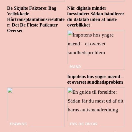
De Skjulte Faktorer Bag
Når digitale minder
Vellykkede
forsvinder: Sådan håndterer
Hårtransplantationsresultate
du datatab uden at miste
r: Det De Fleste Patienter
overblikket
Overser
MAND
Impotens hos yngre mænd –
et overset sundhedsproblem
TRÆNING
TIPS OG TRICKS