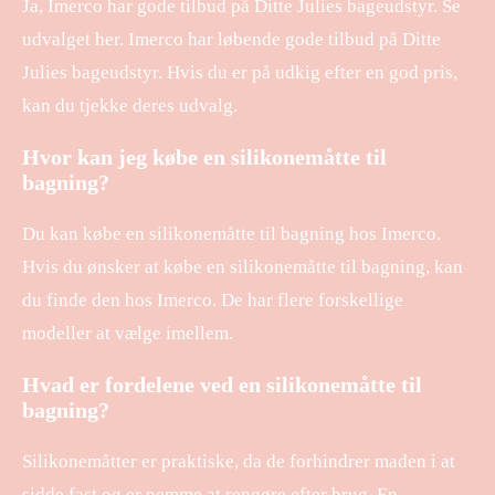
Ja, Imerco har gode tilbud på Ditte Julies bageudstyr. Se
udvalget her. Imerco har løbende gode tilbud på Ditte
Julies bageudstyr. Hvis du er på udkig efter en god pris,
kan du tjekke deres udvalg.
Hvor kan jeg købe en silikonemåtte til
bagning?
Du kan købe en silikonemåtte til bagning hos Imerco.
Hvis du ønsker at købe en silikonemåtte til bagning, kan
du finde den hos Imerco. De har flere forskellige
modeller at vælge imellem.
Hvad er fordelene ved en silikonemåtte til
bagning?
Silikonemåtter er praktiske, da de forhindrer maden i at
sidde fast og er nemme at rengøre efter brug. En