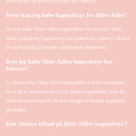
anbefaling og tjekke udvalget hos Imerco.
Hvor kan jeg købe bageudstyr fra Ditte Julie?
Du kan købe Ditte Julies bageudstyr hos Imerco. Ditte
Julies populære bageudstyr kan købes hos Imerco. De har
et stort udvalg af hendes anbefalede produkter.
Kan jeg købe Ditte Julies bageudstyr hos
Imerco?
Ja, Imerco har Ditte Julies bageudstyr i deres sortiment.
Hvis du er interesseret i Ditte Julies bageudstyr, kan du
finde det hos Imerco. De har mange af hendes populære
produkter.
Har Imerco tilbud på Ditte Julies bageudstyr?