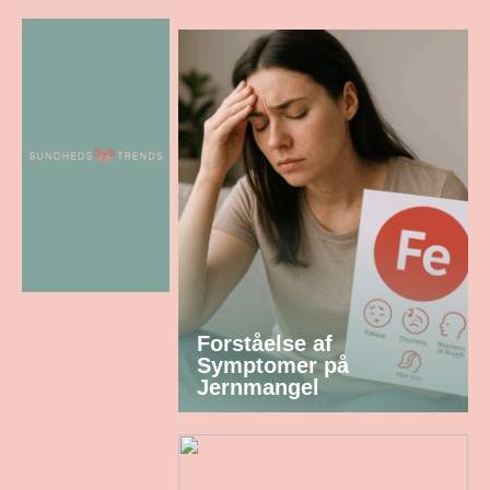
Forståelse af
Symptomer på
Jernmangel