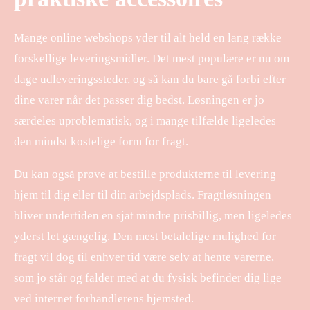
Mange online webshops yder til alt held en lang række
forskellige leveringsmidler. Det mest populære er nu om
dage udleveringssteder, og så kan du bare gå forbi efter
dine varer når det passer dig bedst. Løsningen er jo
særdeles uproblematisk, og i mange tilfælde ligeledes
den mindst kostelige form for fragt.
Du kan også prøve at bestille produkterne til levering
hjem til dig eller til din arbejdsplads. Fragtløsningen
bliver undertiden en sjat mindre prisbillig, men ligeledes
yderst let gængelig. Den mest betalelige mulighed for
fragt vil dog til enhver tid være selv at hente varerne,
som jo står og falder med at du fysisk befinder dig lige
ved internet forhandlerens hjemsted.