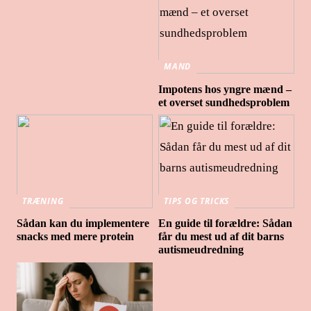
MAND
Impotens hos yngre mænd –
et overset sundhedsproblem
TRÆNING
TIPS OG TRICKS
Sådan kan du implementere
En guide til forældre: Sådan
snacks med mere protein
får du mest ud af dit barns
autismeudredning