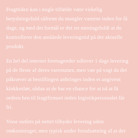
Fragttiden kan i nogle tilfælde være virkelig
betydningsfuld såfremt du mangler varerne inden for få
dage, og med det formål er det ret meningsfuldt at du
kontrollerer den anslåede leveringstid på det aktuelle
produkt.
En hel del internet foretagender udlover 1 dags levering
på de fleste af deres varenumre, men vær på vagt da det
påkræver at bestillingen anbringes inden et angivent
klokkeslæt, sådan at de har en chance for at nå at få
ordren hen til fragtfirmaet inden logistikpersonalet får
fri.
Visse outlets på nettet tilbyder levering uden
omkostninger, men typisk under forudsætning af at der