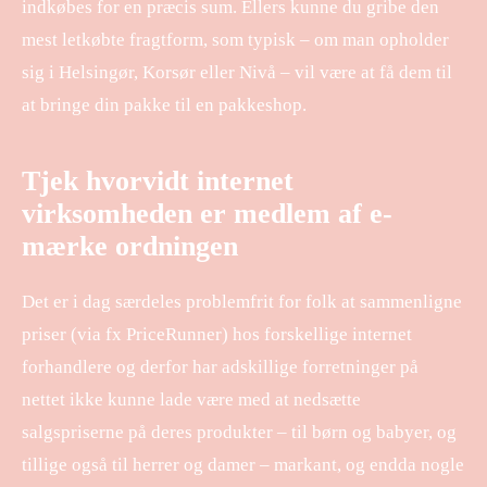
indkøbes for en præcis sum. Ellers kunne du gribe den
mest letkøbte fragtform, som typisk – om man opholder
sig i Helsingør, Korsør eller Nivå – vil være at få dem til
at bringe din pakke til en pakkeshop.
Tjek hvorvidt internet
virksomheden er medlem af e-
mærke ordningen
Det er i dag særdeles problemfrit for folk at sammenligne
priser (via fx PriceRunner) hos forskellige internet
forhandlere og derfor har adskillige forretninger på
nettet ikke kunne lade være med at nedsætte
salgspriserne på deres produkter – til børn og babyer, og
tillige også til herrer og damer – markant, og endda nogle