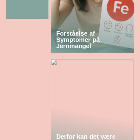
Forståelse af
Symptomer på
Jernmangel
Derfor kan det være