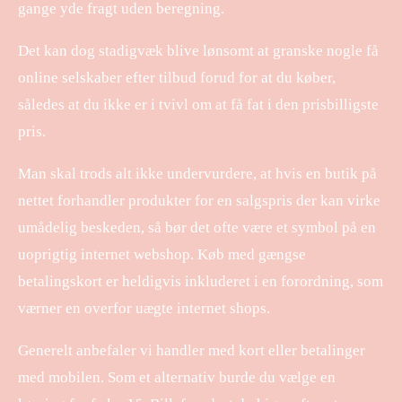
gange yde fragt uden beregning.
Det kan dog stadigvæk blive lønsomt at granske nogle få
online selskaber efter tilbud forud for at du køber,
således at du ikke er i tvivl om at få fat i den prisbilligste
pris.
Man skal trods alt ikke undervurdere, at hvis en butik på
nettet forhandler produkter for en salgspris der kan virke
umådelig beskeden, så bør det ofte være et symbol på en
uoprigtig internet webshop. Køb med gængse
betalingskort er heldigvis inkluderet i en forordning, som
værner en overfor uægte internet shops.
Generelt anbefaler vi handler med kort eller betalinger
med mobilen. Som et alternativ burde du vælge en