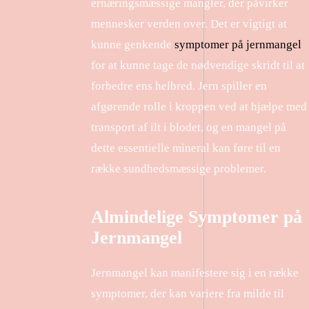
ernæringsmæssige mangler, der påvirker
mennesker verden over. Det er vigtigt at
kunne genkende
symptomer på jernmangel
for at kunne tage de nødvendige skridt til at
forbedre ens helbred. Jern spiller en
afgørende rolle i kroppen ved at hjælpe med
transport af ilt i blodet, og en mangel på
dette essentielle mineral kan føre til en
række sundhedsmæssige problemer.
Almindelige Symptomer på
Jernmangel
Jernmangel kan manifestere sig i en række
symptomer, der kan variere fra milde til