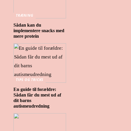
TRÆNING
Sådan kan du
implementere snacks med
mere protein
TIPS OG TRICKS
En guide til forældre:
Sådan får du mest ud af
dit barns
autismeudredning