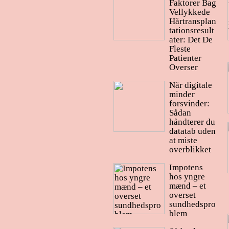
Faktorer Bag
Vellykkede
Hårtransplan
tationsresult
ater: Det De
Fleste
Patienter
Overser
Når digitale
minder
forsvinder:
Sådan
håndterer du
datatab uden
at miste
overblikket
Impotens
hos yngre
mænd – et
overset
sundhedspro
blem