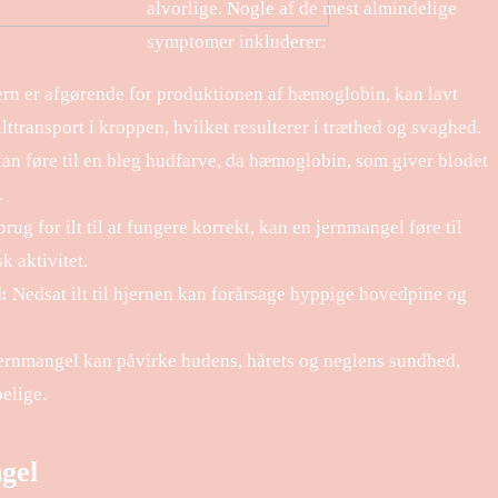
alvorlige. Nogle af de mest almindelige
symptomer inkluderer:
rn er afgørende for produktionen af hæmoglobin, kan lavt
ilttransport i kroppen, hvilket resulterer i træthed og svaghed.
an føre til en bleg hudfarve, da hæmoglobin, som giver blodet
.
ug for ilt til at fungere korrekt, kan en jernmangel føre til
k aktivitet.
:
Nedsat ilt til hjernen kan forårsage hyppige hovedpine og
rnmangel kan påvirke hudens, hårets og neglens sundhed,
elige.
gel