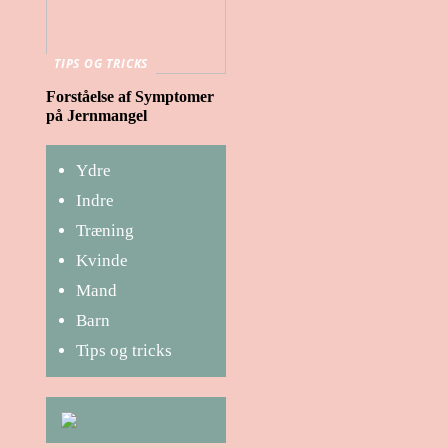
TIPS OG TRICKS
Forståelse af Symptomer
på Jernmangel
Ydre
Indre
Træning
Kvinde
Mand
Barn
Tips og tricks