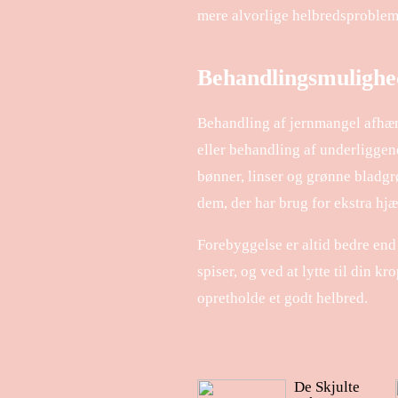
mere alvorlige helbredsproblem
Behandlingsmulighe
Behandling af jernmangel afhæn
eller behandling af underliggende
bønner, linser og grønne bladgr
dem, der har brug for ekstra hjæ
Forebyggelse er altid bedre en
spiser, og ved at lytte til din 
opretholde et godt helbred.
De Skjulte