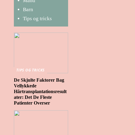
Mand
Barn
Tips og tricks
TIPS OG TRICKS
De Skjulte Faktorer Bag
Vellykkede
Hårtransplantationsresult
ater: Det De Fleste
Patienter Overser