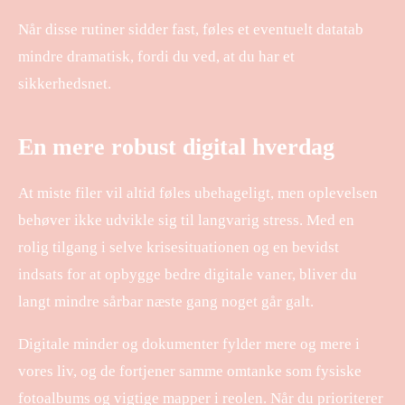
Når disse rutiner sidder fast, føles et eventuelt datatab
mindre dramatisk, fordi du ved, at du har et
sikkerhedsnet.
En mere robust digital hverdag
At miste filer vil altid føles ubehageligt, men oplevelsen
behøver ikke udvikle sig til langvarig stress. Med en
rolig tilgang i selve krisesituationen og en bevidst
indsats for at opbygge bedre digitale vaner, bliver du
langt mindre sårbar næste gang noget går galt.
​ ​
Digitale minder og dokumenter fylder mere og mere i
vores liv, og de fortjener samme omtanke som fysiske
fotoalbums og vigtige mapper i reolen. Når du prioriterer