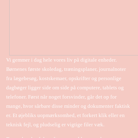
Vi gemmer i dag hele vores liv på digitale enheder.
Børnenes første skoledag, træningsplaner, journalnoter
fra lægebesøg, kostskemaer, opskrifter og personlige
dagbøger ligger side om side på computere, tablets og
telefoner. Først når noget forsvinder, går det op for
mange, hvor sårbare disse minder og dokumenter faktisk
er. Et øjebliks uopmærksomhed, et forkert klik eller en
teknisk fejl, og pludselig er vigtige filer væk.
​ ​