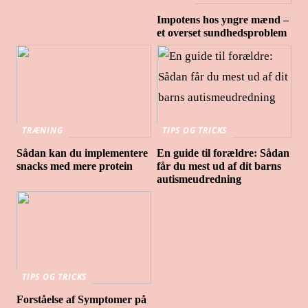
Impotens hos yngre mænd –
et overset sundhedsproblem
TRÆNING
TIPS OG TRICKS
Sådan kan du implementere
En guide til forældre: Sådan
snacks med mere protein
får du mest ud af dit barns
autismeudredning
TIPS OG TRICKS
Forståelse af Symptomer på