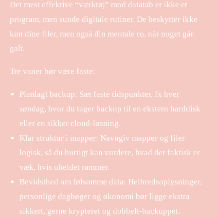
Det mest effektive “værktøj” mod datatab er ikke et
program, men sunde digitale rutiner. De beskytter ikke
kun dine filer, men også din mentale ro, når noget går
galt.
​ ​
Tre vaner bør være faste:
Planlagt backup: Sæt faste tidspunkter, fx hver
søndag, hvor du tager backup til en ekstern harddisk
eller en sikker cloud-løsning.
Klar struktur i mapper: Navngiv mapper og filer
logisk, så du hurtigt kan vurdere, hvad der faktisk er
væk, hvis uheldet rammer.
Bevidsthed om følsomme data: Helbredsoplysninger,
personlige dagbøger og økonomi bør ligge ekstra
sikkert, gerne krypteret og dobbelt-backuppet.