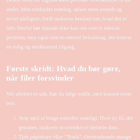
andet. Man udskyder træning, spiser mere usundt og
sover dårligere, fordi tankerne kredser om, hvad der er
tabt. Derfor bør datatab ikke kun ses som et teknisk
problem, men også som en mental belastning, der kræver
en rolig og struktureret tilgang.
Første skridt: Hvad du bør gøre,
når filer forsvinder
Når uheldet er ude, bør du følge enkle, men konsekvente
trin:
Stop med at bruge enheden unødigt. Hver ny fil, der
gemmes, risikerer at overskrive slettede data.
Tjek papirkurv eller “Trash”. Overraskende mange